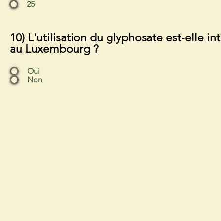
25
10) L'utilisation du glyphosate est-elle in
au Luxembourg ?
Oui
Non