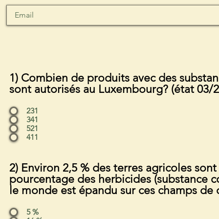
1) Combien de produits avec des substan
sont autorisés au Luxembourg? (état 03/2
231
341
521
411
2) Environ 2,5 % des terres agricoles sont
pourcentage des herbicides (substance con
le monde est épandu sur ces champs de 
5 %