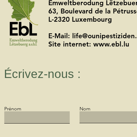
Ëmweltberodung Lëtzebuerg
63, Boulevard de la Pétru
L-2320 Luxembourg
E-Mail: life@ounipestiziden.
Site internet: www.ebl.lu
Écrivez-nous :
Prénom
Nom