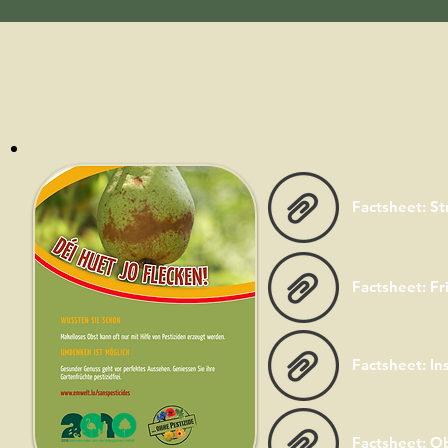
Factsheet: St
Factsheet: Fr
Factsheet: In
Factsheet: Ob