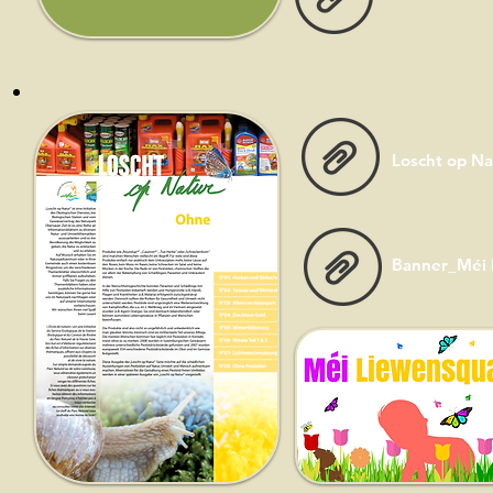
Loscht op Na
Banner_Méi L