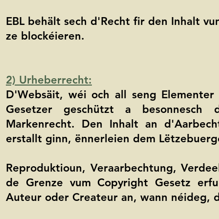
EBL behält sech d'Recht fir den Inhalt 
ze blockéieren.
2) Urheberrecht:
D'Websäit, wéi och all seng Elementer an
Gesetzer geschützt a besonnesch d
Markenrecht. Den Inhalt an d'Aarbech
erstallt ginn, ënnerleien dem Lëtzebuerg
Reproduktioun, Veraarbechtung, Verdee
de Grenze vum Copyright Gesetz erfue
Auteur oder Createur an, wann néideg, d